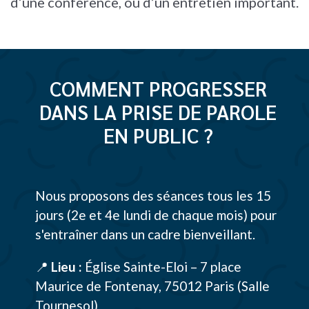
d’une conférence, ou d’un entretien important.
COMMENT PROGRESSER
DANS LA PRISE DE PAROLE
EN PUBLIC ?
Nous proposons des séances tous les 15
jours (2e et 4e lundi de chaque mois) pour
s'entraîner dans un cadre bienveillant.
📍
Lieu :
Église Sainte-Eloi – 7 place
Maurice de Fontenay, 75012 Paris (Salle
Tournesol)