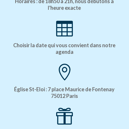
Horaires : de 18h50 à 21h, nous débutons à
l'heure exacte

Choisir la date qui vous convient dans notre
agenda

Église St-Eloi : 7 place Maurice de Fontenay
75012 Paris
