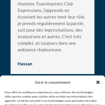
réunions Toastmasters Club
Expressions, j'apprends en
écoutant les autres tenir leur rôle,
je prends régulièrement la parole,
soit pour des improvisations, des
évaluations et autres. C'est très
complet, et toujours dans une
ambiance chaleureuse.
Hassan
Gérer le consentement
PLUS D'AVIS SUR GOOGLE
Pour offrir les meilleures expériences, nous utilisons des technologies
telles que les cookies pour stocker et/ou accéder aux informations des
appareils. Le fait de consentir à ces technologies nous permettra de traiter
des données telles que le comportement de navigation ou les ID uniques sur