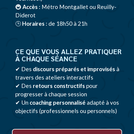
🚇
Accès :
Métro Montgallet ou Reuilly-
Diderot
🕒
Horaires :
de 18h50 à 21h
CE QUE VOUS ALLEZ PRATIQUER
À CHAQUE SÉANCE
✔ Des
discours préparés et improvisés
à
travers des ateliers interactifs
✔ Des
retours constructifs
pour
progresser à chaque session
✔ Un
coaching personnalisé
adapté à vos
objectifs (professionnels ou personnels)