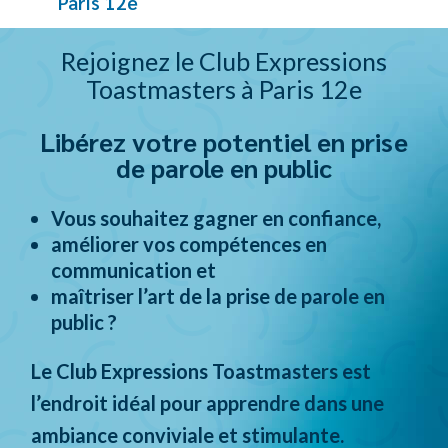
Paris 12e
Rejoignez le Club Expressions
Toastmasters à Paris 12e
Libérez votre potentiel en prise
de parole en public
Vous souhaitez gagner en confiance,
améliorer vos compétences en
communication et
maîtriser l’art de la prise de parole en
public ?
Le Club Expressions Toastmasters est
l’endroit idéal pour apprendre dans une
ambiance conviviale et stimulante.